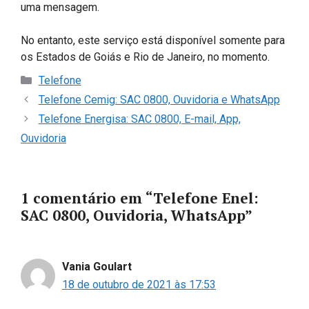
uma mensagem.
No entanto, este serviço está disponível somente para
os Estados de Goiás e Rio de Janeiro, no momento.
Categorias
Telefone
Telefone Cemig: SAC 0800, Ouvidoria e WhatsApp
Telefone Energisa: SAC 0800, E-mail, App,
Ouvidoria
1 comentário em “Telefone Enel:
SAC 0800, Ouvidoria, WhatsApp”
Vania Goulart
18 de outubro de 2021 às 17:53