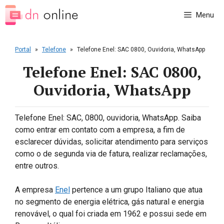
Pular
Menu
para
o
conteúdo
Portal
»
Telefone
»
Telefone Enel: SAC 0800, Ouvidoria, WhatsApp
Telefone Enel: SAC 0800,
Ouvidoria, WhatsApp
Telefone Enel: SAC, 0800, ouvidoria, WhatsApp. Saiba
como entrar em contato com a empresa, a fim de
esclarecer dúvidas, solicitar atendimento para serviços
como o de segunda via de fatura, realizar reclamações,
entre outros.
A empresa
Enel
pertence a um grupo Italiano que atua
no segmento de energia elétrica, gás natural e energia
renovável, o qual foi criada em 1962 e possui sede em