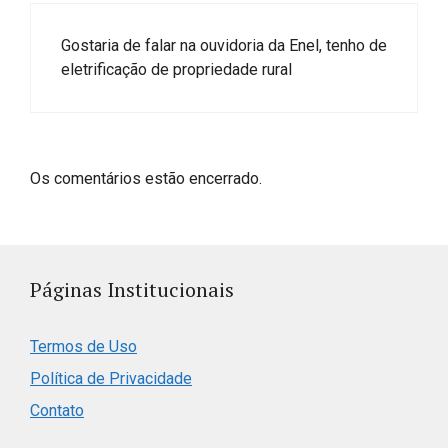
Gostaria de falar na ouvidoria da Enel, tenho de
eletrificação de propriedade rural
Os comentários estão encerrado.
Páginas Institucionais
Termos de Uso
Política de Privacidade
Contato