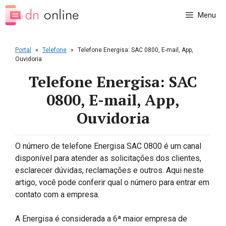
Pular
Menu
para
o
conteúdo
Portal
»
Telefone
»
Telefone Energisa: SAC 0800, E-mail, App,
Ouvidoria
Telefone Energisa: SAC
0800, E-mail, App,
Ouvidoria
O número de telefone Energisa SAC 0800 é um canal
disponível para atender as solicitações dos clientes,
esclarecer dúvidas, reclamações e outros. Aqui neste
artigo, você pode conferir qual o número para entrar em
contato com a empresa.
A Energisa é considerada a 6ª maior empresa de