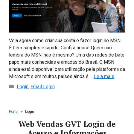
Veja agora como criar sua conta e fazer login no MSN.
É bem simples e rápido. Confira agora! Quem não
lembra do MSN, não é mesmo? Uma das redes de bate
papo mais conhecidas e amadas do Brasil. O MSN
ainda está disponível para utilização pela plataforma da
Microsoft e em muitos países ainda é …
Leia mais
Categorias
Login
,
Email Login
Portal
»
Login
Web Vendas GVT Login de
Acesso e Informações