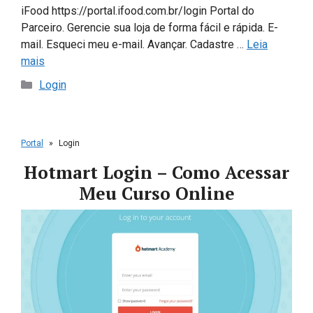
iFood https://portal.ifood.com.br/login Portal do
Parceiro. Gerencie sua loja de forma fácil e rápida. E-
mail. Esqueci meu e-mail. Avançar. Cadastre …
Leia
mais
Categorias
Login
Portal
»
Login
Hotmart Login – Como Acessar
Meu Curso Online