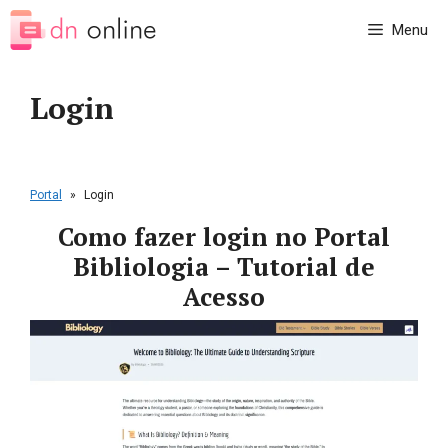
Pular
Menu
para
o
conteúdo
Login
Portal
»
Login
Como fazer login no Portal
Bibliologia – Tutorial de
Acesso