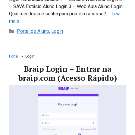
– SAVA Estácio Aluno Login 3 – Web Aula Aluno Login
Qual meu login e senha para primeiro acesso? …
Leia
mais
Categorias
Portal do Aluno
,
Login
Portal
»
Login
Braip Login – Entrar na
braip.com (Acesso Rápido)