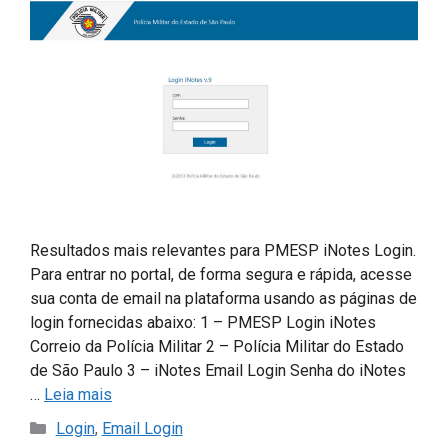
Resultados mais relevantes para PMESP iNotes Login.
Para entrar no portal, de forma segura e rápida, acesse
sua conta de email na plataforma usando as páginas de
login fornecidas abaixo: 1 – PMESP Login iNotes
Correio da Polícia Militar 2 – Polícia Militar do Estado
de São Paulo 3 – iNotes Email Login Senha do iNotes
…
Leia mais
Categorias
Login
,
Email Login