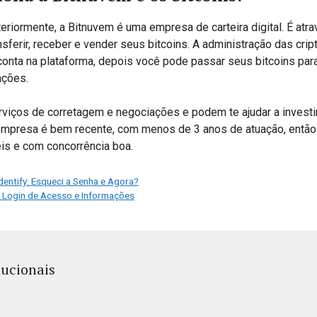
riormente, a Bitnuvem é uma empresa de carteira digital. É atr
nsferir, receber e vender seus bitcoins. A administração das cr
conta na plataforma, depois você pode passar seus bitcoins para
ações.
viços de corretagem e negociações e podem te ajudar a investi
empresa é bem recente, com menos de 3 anos de atuação, então
is e com concorrência boa.
entify: Esqueci a Senha e Agora?
Login de Acesso e Informações
tucionais