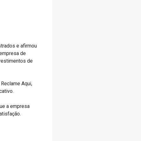
strados e afirmou
a empresa de
nvestimentos de
 Reclame Aqui,
cativo.
que a empresa
atisfação.