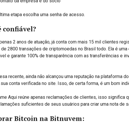
ontato da empresa e do sócio
última etapa escolha uma senha de acesso.
 confiável?
enas 2 anos de atuação, já conta com mais 15 mil clientes regi
s de 2800 transações de criptomoedas no Brasil todo. Ela é um
vel e garante 100% de transparência com as transferências e i
sa recente, ainda não alcançou uma reputação na plataforma do
e sua conta verificada no site. Isso, de certa forma, é um bom indi
me Aqui reúne apenas reclamações de clientes, isso significa 
clamações suficientes de seus usuários para criar uma nota de s
rar Bitcoin na Bitnuvem: