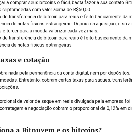
r a comprar seus bitcoins é fácil, basta fazer a sua contato Bi
 criptomoedas com valor acima de R$50,00.
 de transferência de bitcoin para reais é feito basicamente da
rência de notas físicas estrangeiras. Depois da aquisição, é só 
s e torcer para a moeda valorizar cada vez mais.
 de transferência de bitcoin para reais é feito basicamente da
ência de notas físicas estrangeiras.
axas e cotação
bra nada pela permanência da conta digital, nem por depósitos,
omoedas. Entretanto, cobram certas taxas para saques, transferê
ociações.
porcional de valor de saque em reais divulgada pela empresa foi
 corretagem e negociação cobram o proporcional de 0,12% em cim
ona a Bitnuvem e os bitcoins?