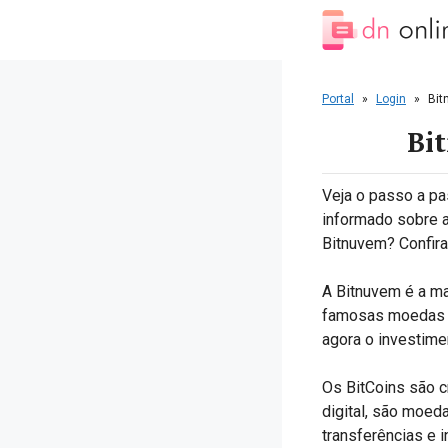
Pular
para
o
conteúdo
Portal
»
Login
»
Bit
Bi
Veja o passo a pas
informado sobre 
Bitnuvem? Confira
A Bitnuvem é a ma
famosas moedas Bi
agora o investimen
Os BitCoins são c
digital, são moed
transferências e 