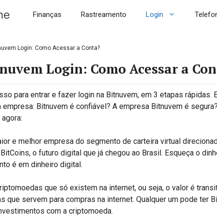
Finanças
Rastreamento
Login
Telefo
nuvem Login: Como Acessar a Conta?
tnuvem Login: Como Acessar a Con
so para entrar e fazer login na Bitnuvem, em 3 etapas rápidas. E
a empresa: Bitnuvem é confiável? A empresa Bitnuvem é segura
 agora:
ior e melhor empresa do segmento de carteira virtual direciona
tCoins, o futuro digital que já chegou ao Brasil. Esqueça o dinh
to é em dinheiro digital.
riptomoedas que só existem na internet, ou seja, o valor é trans
as que servem para compras na internet. Qualquer um pode ter Bi
investimentos com a criptomoeda.