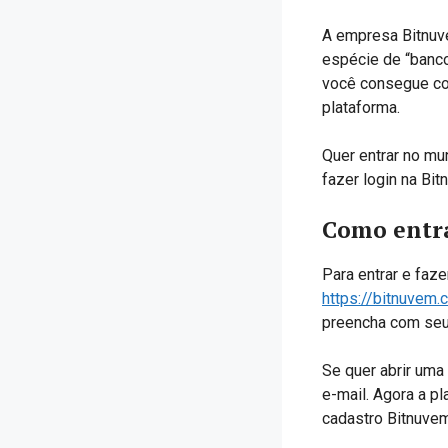
A empresa Bitnu
espécie de “banco
você consegue con
plataforma.
Quer entrar no mun
fazer login na Bi
Como entra
Para entrar e faze
https://bitnuvem.
preencha com seu
Se quer abrir uma 
e-mail. Agora a p
cadastro Bitnuvem.