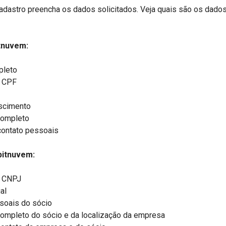
cadastro preencha os dados solicitados. Veja quais são os dado
itnuvem:
leto
 CPF
scimento
completo
ontato pessoais
bitnuvem:
 CNPJ
al
soais do sócio
ompleto do sócio e da localização da empresa