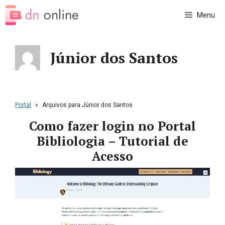
Pular
Menu
para
o
conteúdo
Júnior dos Santos
Portal
»
Arquivos para Júnior dos Santos
Como fazer login no Portal
Bibliologia – Tutorial de
Acesso