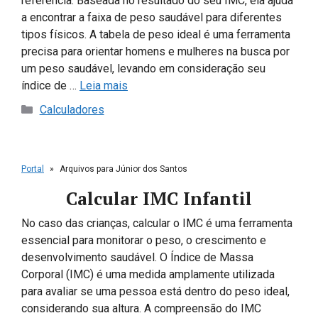
referência. Baseada no resultado do seu IMC, ela ajuda
a encontrar a faixa de peso saudável para diferentes
tipos físicos. A tabela de peso ideal é uma ferramenta
precisa para orientar homens e mulheres na busca por
um peso saudável, levando em consideração seu
índice de …
Leia mais
Categorias
Calculadores
Portal
»
Arquivos para Júnior dos Santos
Calcular IMC Infantil
No caso das crianças, calcular o IMC é uma ferramenta
essencial para monitorar o peso, o crescimento e
desenvolvimento saudável. O Índice de Massa
Corporal (IMC) é uma medida amplamente utilizada
para avaliar se uma pessoa está dentro do peso ideal,
considerando sua altura. A compreensão do IMC