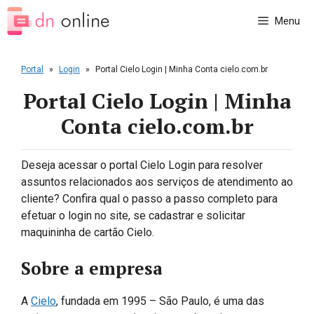
Pular
Menu
para
o
conteúdo
Portal
»
Login
»
Portal Cielo Login | Minha Conta cielo.com.br
Portal Cielo Login | Minha
Conta cielo.com.br
Deseja acessar o portal Cielo Login para resolver
assuntos relacionados aos serviços de atendimento ao
cliente? Confira qual o passo a passo completo para
efetuar o login no site, se cadastrar e solicitar
maquininha de cartão Cielo.
Sobre a empresa
A
Cielo
, fundada em 1995 – São Paulo, é uma das