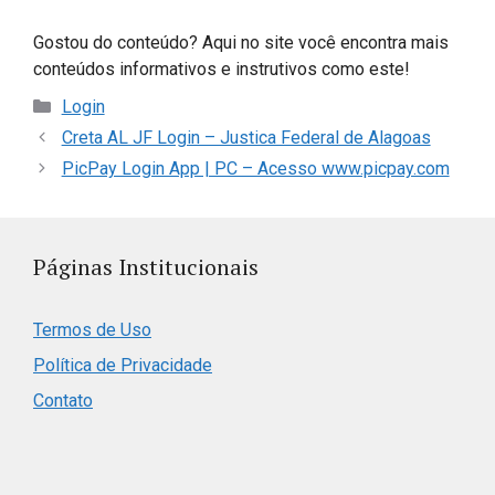
Gostou do conteúdo? Aqui no site você encontra mais
conteúdos informativos e instrutivos como este!
Categorias
Login
Creta AL JF Login – Justica Federal de Alagoas
PicPay Login App | PC – Acesso www.picpay.com
Páginas Institucionais
Termos de Uso
Política de Privacidade
Contato