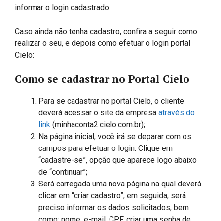
informar o login cadastrado.
Caso ainda não tenha cadastro, confira a seguir como
realizar o seu, e depois como efetuar o login portal
Cielo:
Como se cadastrar no Portal Cielo
Para se cadastrar no portal Cielo, o cliente
deverá acessar o site da empresa
através do
link
(minhaconta2.cielo.com.br);
Na página inicial, você irá se deparar com os
campos para efetuar o login. Clique em
“cadastre-se”, opção que aparece logo abaixo
de “continuar”;
Será carregada uma nova página na qual deverá
clicar em “criar cadastro”, em seguida, será
preciso informar os dados solicitados, bem
como: nome, e-mail, CPF, criar uma senha de