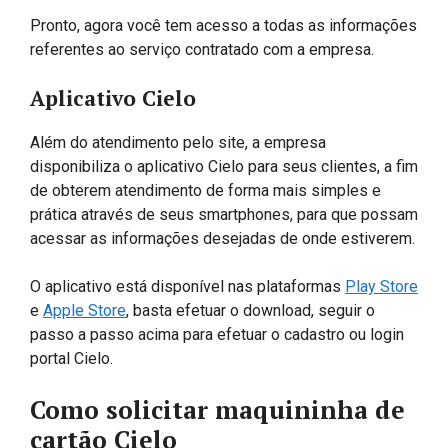
Pronto, agora você tem acesso a todas as informações
referentes ao serviço contratado com a empresa.
Aplicativo Cielo
Além do atendimento pelo site, a empresa
disponibiliza o aplicativo Cielo para seus clientes, a fim
de obterem atendimento de forma mais simples e
prática através de seus smartphones, para que possam
acessar as informações desejadas de onde estiverem.
O aplicativo está disponível nas plataformas
Play Store
e
Apple Store
, basta efetuar o download, seguir o
passo a passo acima para efetuar o cadastro ou login
portal Cielo.
Como solicitar maquininha de
cartão Cielo