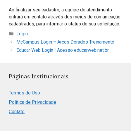
Ao finalizar seu cadastro, a equipe de atendimento
entrará em contato através dos meios de comunicação
cadastrados, para informar o status de sua solicitação.
Categorias
Login
McCampus Login – Arcos Dorados Treinamento
Educar Web Login | Acesso educarweb.net.br
Páginas Institucionais
Termos de Uso
Política de Privacidade
Contato