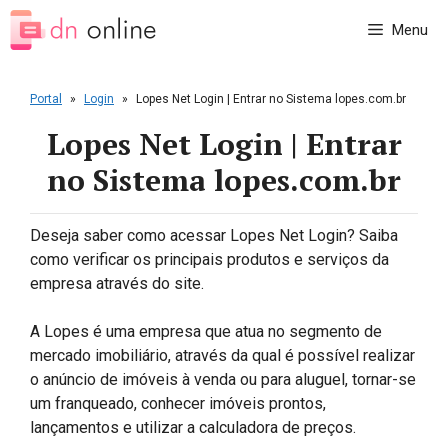
Pular
Menu
para
o
conteúdo
Portal
»
Login
»
Lopes Net Login | Entrar no Sistema lopes.com.br
Lopes Net Login | Entrar
no Sistema lopes.com.br
Deseja saber como acessar Lopes Net Login? Saiba
como verificar os principais produtos e serviços da
empresa através do site.
A Lopes é uma empresa que atua no segmento de
mercado imobiliário, através da qual é possível realizar
o anúncio de imóveis à venda ou para aluguel, tornar-se
um franqueado, conhecer imóveis prontos,
lançamentos e utilizar a calculadora de preços.