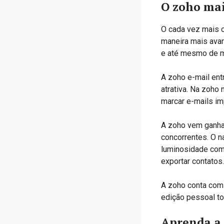
O zoho mai
O cada vez mais 
maneira mais avan
e até mesmo de ma
A zoho e-mail ent
atrativa. Na zoho 
marcar e-mails im
A zoho vem ganhan
concorrentes. O 
luminosidade com
exportar contatos.
A zoho conta com
edição pessoal tot
Aprenda a 