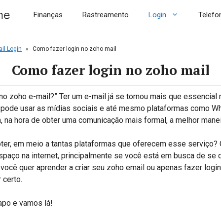
Finanças
Rastreamento
Login
Telefo
il Login
»
Como fazer login no zoho mail
Como fazer login no zoho mail
no zoho e-mail?” Ter um e-mail já se tornou mais que essencial 
 pode usar as mídias sociais e até mesmo plataformas como W
 na hora de obter uma comunicação mais formal, a melhor maneir
ter, em meio a tantas plataformas que oferecem esse serviço?
paço na internet, principalmente se você está em busca de se d
 você quer aprender a criar seu zoho email ou apenas fazer login
 certo.
apo e vamos lá!