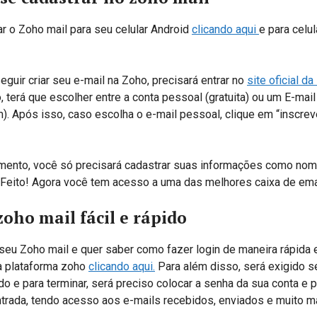
r o Zoho mail para seu celular Android
clicando aqui
e para celu
guir criar seu e-mail na Zoho, precisará entrar no
site oficial d
 terá que escolher entre a conta pessoal (gratuita) ou um E-mail
. Após isso, caso escolha o e-mail pessoal, clique em “inscrev
ento, você só precisará cadastrar suas informações como nom
 Feito! Agora você tem acesso a uma das melhores caixa de emai
zoho mail fácil e rápido
 seu Zoho mail e quer saber como fazer login de maneira rápida e
na plataforma zoho
clicando aqui.
Para além disso, será exigido s
o e para terminar, será preciso colocar a senha da sua conta e p
ntrada, tendo acesso aos e-mails recebidos, enviados e muito m