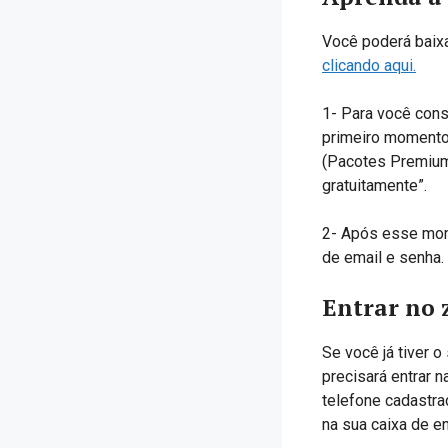
Você poderá baixa
clicando aqui.
1- Para você conse
primeiro momento,
(Pacotes Premium)
gratuitamente”.
2- Após esse mom
de email e senha.
Entrar no 
Se você já tiver o
precisará entrar 
telefone cadastrad
na sua caixa de e