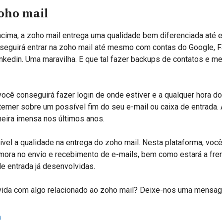
oho mail
ima, a zoho mail entrega uma qualidade bem diferenciada até 
nseguirá entrar na zoho mail até mesmo com contas do Google, 
inkedin. Uma maravilha. E que tal fazer backups de contatos e 
ocê conseguirá fazer login de onde estiver e a qualquer hora do 
temer sobre um possível fim do seu e-mail ou caixa de entrada
eira imensa nos últimos anos.
sível a qualidade na entrega do zoho mail. Nesta plataforma, você
ora no envio e recebimento de e-mails, bem como estará a fre
e entrada já desenvolvidas.
vida com algo relacionado ao zoho mail? Deixe-nos uma mensa
n